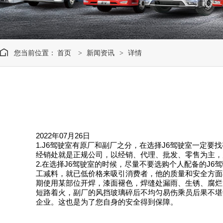
您当前位置：
首页
新闻资讯
详情
>
>
2022年07月26日
1.J6驾驶室有原厂和副厂之分，在选择J6驾驶室一定
经销处就是正规公司，以经销、代理、批发、零售为主，
2.在选择J6驾驶室的时候，尽量不要选购个人配备的J
工减料，就已低价格来吸引消费者，他的质量和安全方面
期使用某部位开焊，漆面褪色，焊缝处漏雨、生锈、腐烂
短路着火，副厂的风挡玻璃碎后不均匀易伤乘员后果不堪
企业。这也是为了您自身的安全得到保障。