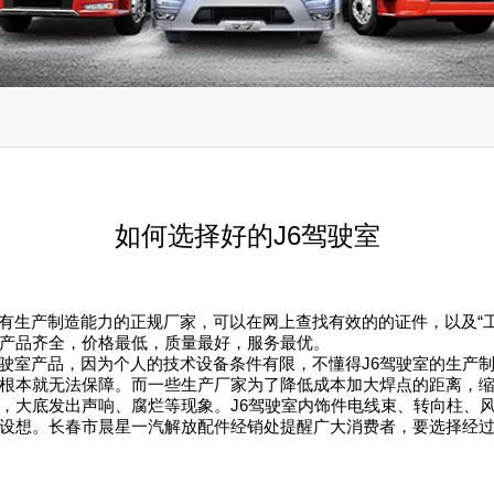
如何选择好的J6驾驶室
要找有生产制造能力的正规厂家，可以在网上查找有效的的证件，以及
产品齐全，价格最低，质量最好，服务最优。
6驾驶室产品，因为个人的技术设备条件有限，不懂得J6驾驶室的生
根本就无法保障。而一些生产厂家为了降低成本加大焊点的距离，
，大底发出声响、腐烂等现象。J6驾驶室内饰件电线束、转向柱、
设想。长春市晨星一汽解放配件经销处提醒广大消费者，要选择经