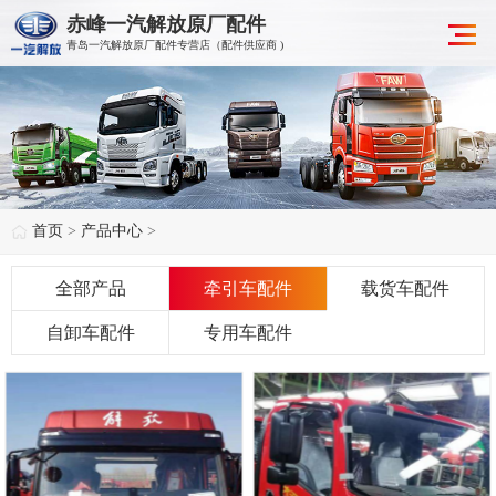
赤峰一汽解放原厂配件
青岛一汽解放原厂配件专营店（配件供应商 )
首页
>
产品中心
>
全部产品
牵引车配件
载货车配件
自卸车配件
专用车配件