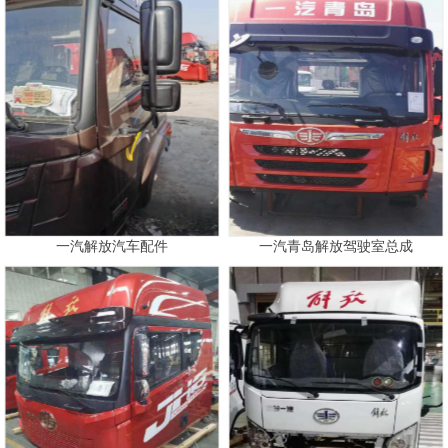
一汽解放汽车配件
一汽青岛解放驾驶室总成